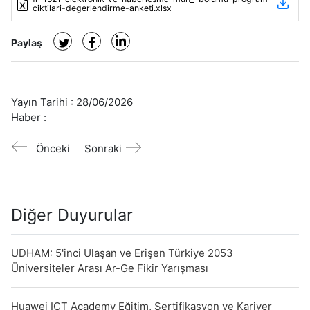
ciktilari-degerlendirme-anketi.xlsx
Paylaş
Yayın Tarihi :
28/06/2026
Haber :
Önceki
Sonraki
Diğer Duyurular
UDHAM: 5'inci Ulaşan ve Erişen Türkiye 2053
Üniversiteler Arası Ar-Ge Fikir Yarışması
Huawei ICT Academy Eğitim, Sertifikasyon ve Kariyer