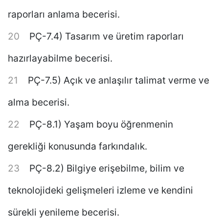
raporları anlama becerisi.
PÇ-7.4) Tasarım ve üretim raporları
hazırlayabilme becerisi.
PÇ-7.5) Açık ve anlaşılır talimat verme ve
alma becerisi.
PÇ-8.1) Yaşam boyu öğrenmenin
gerekliği konusunda farkındalık.
PÇ-8.2) Bilgiye erişebilme, bilim ve
teknolojideki gelişmeleri izleme ve kendini
sürekli yenileme becerisi.