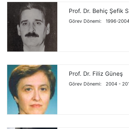
Prof. Dr. Behiç Şefik S
Görev Dönemi
:
1996-200
Prof. Dr. Filiz Güneş
Görev Dönemi
:
2004 - 20