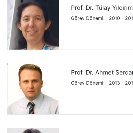
Prof. Dr. Tülay Yıldırım
Görev Dönemi
:
2010 - 20
Prof. Dr. Ahmet Serda
Görev Dönemi
:
2013 - 20