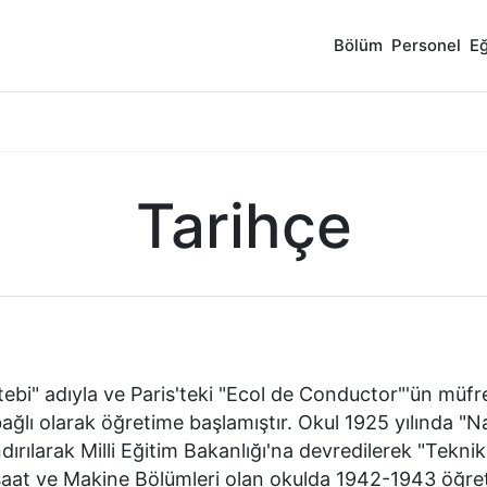
Bölüm
Personel
Eğ
Tarihçe
 adıyla ve Paris'teki "Ecol de Conductor"'ün müfr
bağlı olarak öğretime başlamıştır. Okul 1925 yılında "N
ndırılarak Milli Eğitim Bakanlığı'na devredilerek "Tekni
şaat ve Makine Bölümleri olan okulda 1942-1943 öğret