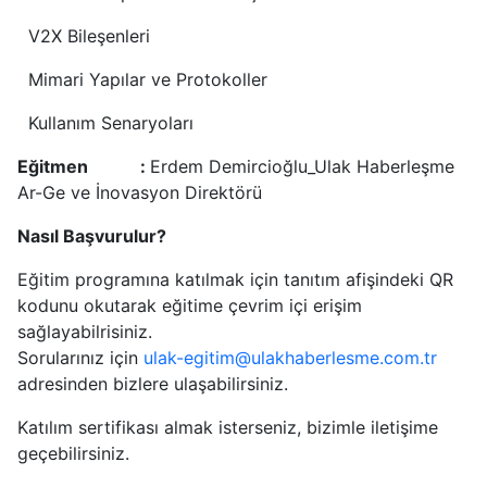
V2X Bileşenleri
Mimari Yapılar ve Protokoller
Kullanım Senaryoları
Eğitmen :
Erdem Demircioğlu_Ulak Haberleşme
Ar-Ge ve İnovasyon Direktörü
Nasıl Başvurulur?
Eğitim programına katılmak için tanıtım afişindeki QR
kodunu okutarak eğitime çevrim içi erişim
sağlayabilrisiniz.
Sorularınız için
ulak-egitim@ulakhaberlesme.com.tr
adresinden bizlere ulaşabilirsiniz.
Katılım sertifikası almak isterseniz, bizimle iletişime
geçebilirsiniz.