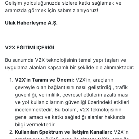
Gelişim yolculuğunuzda sizlere katkı sağlamak ve
aramızda görmek için sabırsızlanıyoruz!
Ulak Haberleşme A.Ş.
V2X EĞİTİMİ İÇERİĞİ
Bu sunumda V2X teknolojisinin temel yapı taşları ve
uygulama alanları kapsamlı bir şekilde ele alınmaktadır:
V2X’in Tanımı ve Önemi:
V2X’in, araçların
çevreyle olan bağlantısını nasıl geliştirdiği, trafik
güvenliği, verimlilik, çevresel etkilerin azaltılması
ve yol kullanıcılarının güvenliği üzerindeki etkileri
incelenmektedir. Bu bölüm, V2X teknolojisinin
genel amacı ve katkı sağladığı alanlar hakkında
bilgi vermektedir.
Kullanılan Spektrum ve İletişim Kanalları:
V2X’in