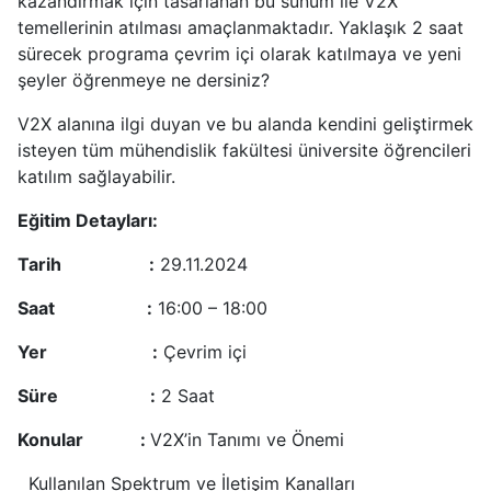
kazandırmak için tasarlanan bu sunum ile V2X
temellerinin atılması amaçlanmaktadır. Yaklaşık 2 saat
sürecek programa çevrim içi olarak katılmaya ve yeni
şeyler öğrenmeye ne dersiniz?
V2X alanına ilgi duyan ve bu alanda kendini geliştirmek
isteyen tüm mühendislik fakültesi üniversite öğrencileri
katılım sağlayabilir.
Eğitim Detayları:
Tarih :
29.11.2024
Saat :
16:00 – 18:00
Yer :
Çevrim içi
Süre :
2 Saat
Konular :
V2X’in Tanımı ve Önemi
Kullanılan Spektrum ve İletişim Kanalları