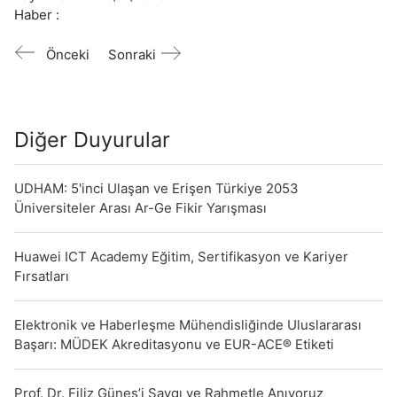
Haber :
Önceki
Sonraki
Diğer Duyurular
UDHAM: 5'inci Ulaşan ve Erişen Türkiye 2053
Üniversiteler Arası Ar-Ge Fikir Yarışması
Huawei ICT Academy Eğitim, Sertifikasyon ve Kariyer
Fırsatları
Elektronik ve Haberleşme Mühendisliğinde Uluslararası
Başarı: MÜDEK Akreditasyonu ve EUR-ACE® Etiketi
Prof. Dr. Filiz Güneş’i Saygı ve Rahmetle Anıyoruz