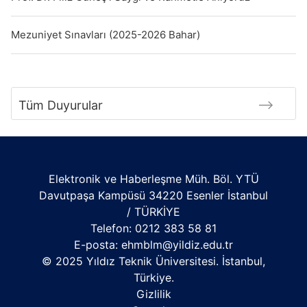
Mezuniyet Sınavları (2025-2026 Bahar)
Tüm Duyurular
Elektronik ve Haberleşme Müh. Böl. YTÜ
Davutpaşa Kampüsü 34220 Esenler İstanbul
/ TÜRKİYE
Telefon: 0212 383 58 81
E-posta:
ehmblm@yildiz.edu.tr
© 2025 Yıldız Teknik Üniversitesi. İstanbul,
Türkiye.
Gizlilik