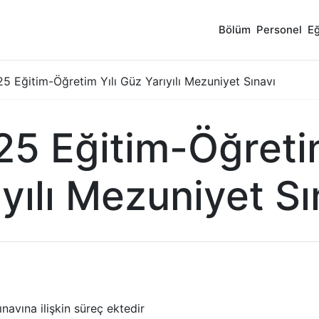
Bölüm
Personel
Eğ
 Eğitim-Öğretim Yılı Güz Yarıyılı Mezuniyet Sınavı
5 Eğitim-Öğretim
ıyılı Mezuniyet Sı
avına ilişkin süreç ektedir